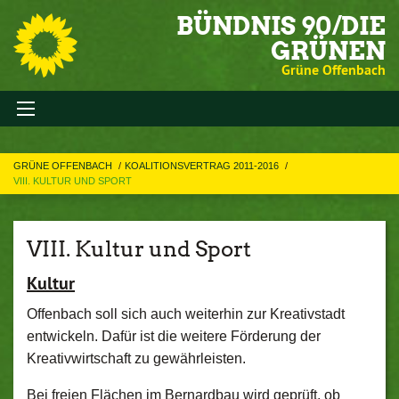
BÜNDNIS 90/DIE
GRÜNEN
Grüne Offenbach
GRÜNE OFFENBACH
KOALITIONSVERTRAG 2011-2016
VIII. KULTUR UND SPORT
VIII. Kultur und Sport
Kultur
Offenbach soll sich auch weiterhin zur Kreativstadt
entwickeln. Dafür ist die weitere Förderung der
Kreativwirtschaft zu gewährleisten.
Bei freien Flächen im Bernardbau wird geprüft, ob