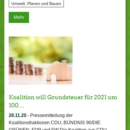
Umwelt, Planen und Bauen
Mehr
Koalition will Grundsteuer für 2021 um
100…
28.11.20
-
Pressemitteilung der
Koalitionsfraktionen CDU, BÜNDNIS 90/DIE
GRÜNEN, FDP und FW Die Koalition aus CDU,