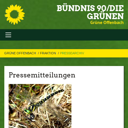
BÜNDNIS 90/DIE
GRÜNEN
Grüne Offenbach
GRÜNE OFFENBACH
FRAKTION
PRESSEARCHIV
Pressemitteilungen