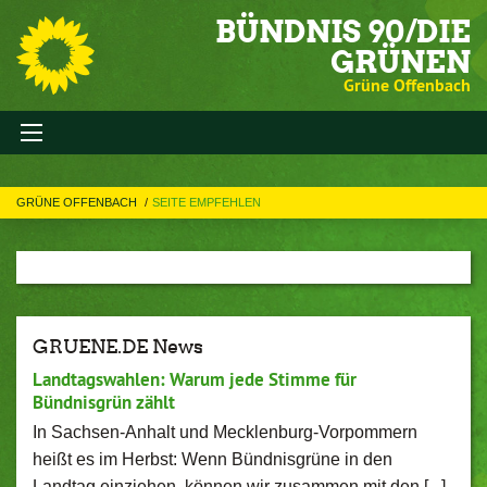
BÜNDNIS 90/DIE
GRÜNEN
Grüne Offenbach
GRÜNE OFFENBACH
SEITE EMPFEHLEN
GRUENE.DE News
Landtagswahlen: Warum jede Stimme für
Bündnisgrün zählt
In Sachsen-Anhalt und Mecklenburg-Vorpommern
heißt es im Herbst: Wenn Bündnisgrüne in den
Landtag einziehen, können wir zusammen mit den [...]