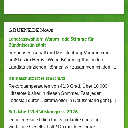
GRUENE.DE News
Landtagswahlen: Warum jede Stimme für
Bündnisgrün zählt
In Sachsen-Anhalt und Mecklenburg-Vorpommern
heißt es im Herbst: Wenn Bündnisgrüne in den
Landtag einziehen, können wir zusammen mit den [...]
Klimaschutz ist Hitzeschutz
Rekordtemperaturen von 41,8 Grad. Über 10.000
Hitzetote bisher in diesen Sommer. Fast jeder
Todesfall durch Extremwetter in Deutschland geht [...]
Sei dabei! Vielfaltskongress 2026
Du interessierst dich für Demokratie und eine
vielfältige Gesellschaft? Du möchtest neue