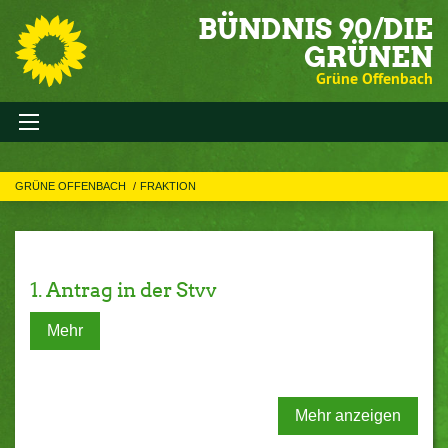
BÜNDNIS 90/DIE
GRÜNEN
Grüne Offenbach
GRÜNE OFFENBACH
FRAKTION
1. Antrag in der Stvv
Mehr
Mehr anzeigen