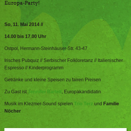
Europa-Party!
So, 11. Mai 2014 //
14.00 bis 17.00 Uhr
Ostpol, Hermann-Steinhäuser-Str. 43-47
Irisches Pubquiz // Serbischer Folkloretanz // Italienischer
Espresso // Kinderprogramm
Getränke und kleine Speisen zu fairen Preisen
Zu Gast ist
Jennifer Bartelt
, Europakandidatin
Musik im Klezmer-Sound spielen
Trio Terz
und
Familie
Nöcher